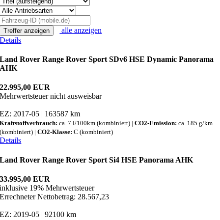
alle anzeigen
Treffer anzeigen
Details
Land Rover Range Rover Sport SDv6 HSE Dynamic Panorama
AHK
22.995,00 EUR
Mehrwertsteuer nicht ausweisbar
EZ: 2017-05 | 163587 km
Kraftstoffverbrauch:
ca. 7 l/100km (kombiniert) |
CO2-Emission:
ca. 185 g/km
(kombiniert) |
CO2-Klasse:
C (kombiniert)
Details
Land Rover Range Rover Sport Si4 HSE Panorama AHK
33.995,00 EUR
inklusive 19% Mehrwertsteuer
Errechneter Nettobetrag: 28.567,23
EZ: 2019-05 | 92100 km