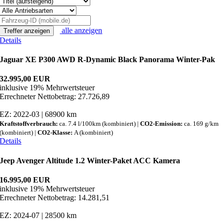
alle anzeigen
Treffer anzeigen
Details
Jaguar XE P300 AWD R-Dynamic Black Panorama Winter-Pak
32.995,00 EUR
inklusive 19% Mehrwertsteuer
Errechneter Nettobetrag: 27.726,89
EZ: 2022-03 | 68900 km
Kraftstoffverbrauch:
ca. 7.4 l/100km (kombiniert) |
CO2-Emission:
ca. 169 g/km
(kombiniert) |
CO2-Klasse:
A (kombiniert)
Details
Jeep Avenger Altitude 1.2 Winter-Paket ACC Kamera
16.995,00 EUR
inklusive 19% Mehrwertsteuer
Errechneter Nettobetrag: 14.281,51
EZ: 2024-07 | 28500 km