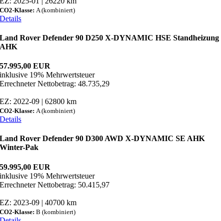
EZ: 2025-01 | 26220 km
CO2-Klasse:
A (kombiniert)
Details
Land Rover Defender 90 D250 X-DYNAMIC HSE Standheizung
AHK
57.995,00 EUR
inklusive 19% Mehrwertsteuer
Errechneter Nettobetrag: 48.735,29
EZ: 2022-09 | 62800 km
CO2-Klasse:
A (kombiniert)
Details
Land Rover Defender 90 D300 AWD X-DYNAMIC SE AHK
Winter-Pak
59.995,00 EUR
inklusive 19% Mehrwertsteuer
Errechneter Nettobetrag: 50.415,97
EZ: 2023-09 | 40700 km
CO2-Klasse:
B (kombiniert)
Details