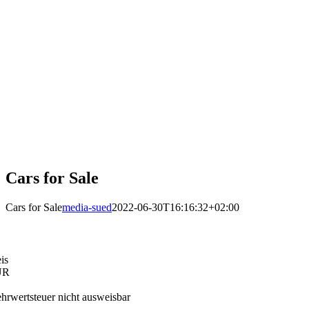
Cars for Sale
Cars for Sale
media-sued
2022-06-30T16:16:32+02:00
eis
UR
hrwertsteuer nicht ausweisbar