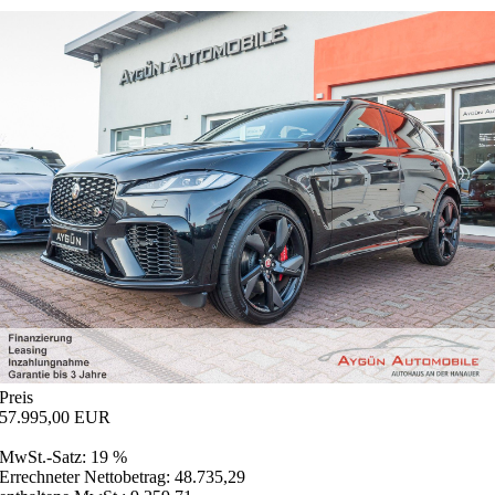
Preis
57.995,00 EUR
MwSt.-Satz: 19 %
Errechneter Nettobetrag: 48.735,29