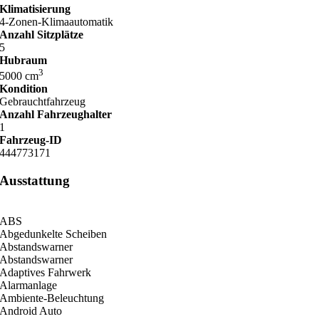
Klimatisierung
4-Zonen-Klimaautomatik
Anzahl Sitzplätze
5
Hubraum
3
5000 cm
Kondition
Gebrauchtfahrzeug
Anzahl Fahrzeughalter
1
Fahrzeug-ID
444773171
Ausstattung
ABS
Abgedunkelte Scheiben
Abstandswarner
Abstandswarner
Adaptives Fahrwerk
Alarmanlage
Ambiente-Beleuchtung
Android Auto