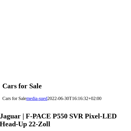
Cars for Sale
Cars for Sale
media-sued
2022-06-30T16:16:32+02:00
Jaguar | F-PACE P550 SVR Pixel-LED
Head-Up 22-Zoll