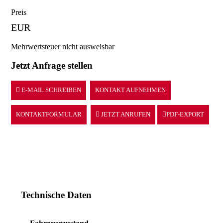
Preis
EUR
Mehrwertsteuer nicht ausweisbar
Jetzt Anfrage stellen
E-MAIL SCHREIBEN
KONTAKT AUFNEHMEN
KONTAKTFORMULAR
JETZT ANRUFEN
PDF-EXPORT
Technische Daten