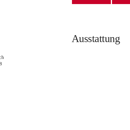
Ausstattung
ch
8