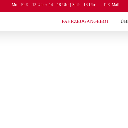
Mo - Fr 9 - 13 Uhr + 14 - 18 Uhr | Sa 9 - 13 Uhr
E-Mail
FAHRZEUGANGEBOT
ÜB