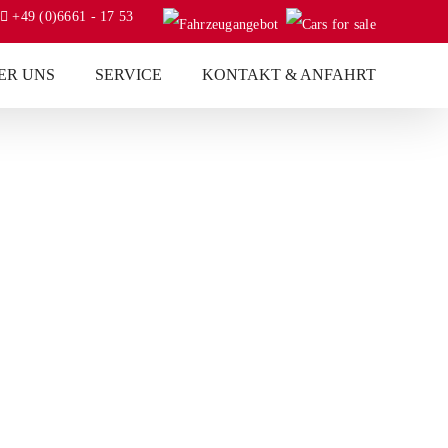
+49 (0)6661 - 17 53
ER UNS
SERVICE
KONTAKT & ANFAHRT