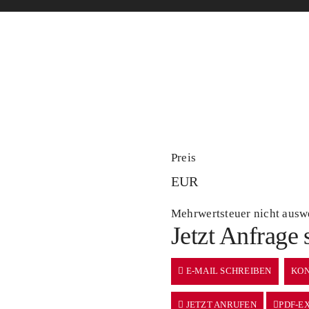
Preis
EUR
Mehrwertsteuer nicht ausw
Jetzt Anfrage 
E-MAIL SCHREIBEN
KON
JETZT ANRUFEN
PDF-E