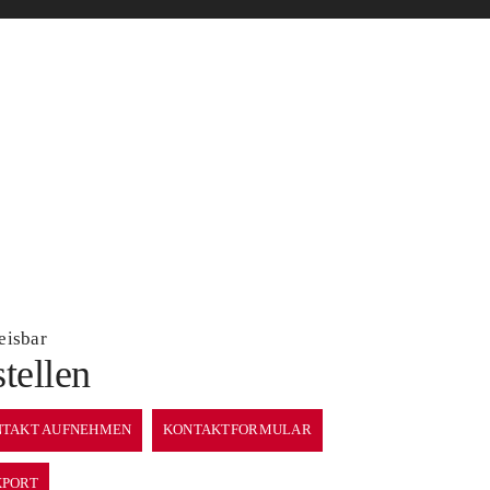
eisbar
stellen
TAKT AUFNEHMEN
KONTAKTFORMULAR
XPORT