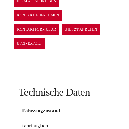
E-MAIL SCHREIBEN
KONTAKT AUFNEHMEN
KONTAKTFORMULAR
JETZT ANRUFEN
PDF-EXPORT
Technische Daten
Fahrzeugzustand
fahrtauglich