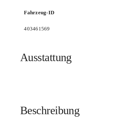
Fahrzeug-ID
403461569
Ausstattung
Beschreibung