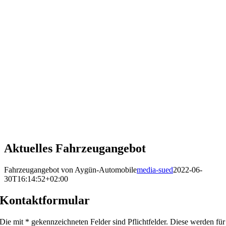
Aktuelles Fahrzeugangebot
Fahrzeugangebot von Aygün-Automobile
media-sued
2022-06-
30T16:14:52+02:00
Kontaktformular
Die mit * gekennzeichneten Felder sind Pflichtfelder. Diese werden für