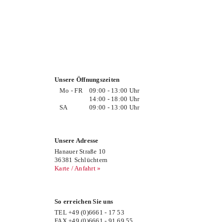
Unsere Öffnungszeiten
Mo - FR
09:00 - 13:00 Uhr
14:00 - 18:00 Uhr
SA
09:00 - 13:00 Uhr
Unsere Adresse
Hanauer Straße 10
36381 Schlüchtern
Karte / Anfahrt »
So erreichen Sie uns
TEL +49 (0)6661 - 17 53
FAX +49 (0)6661 - 91 69 55